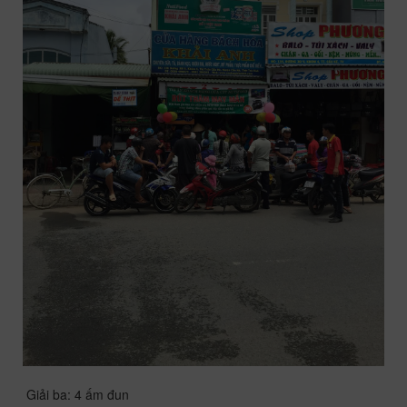
Giải ba: 4 ấm đun