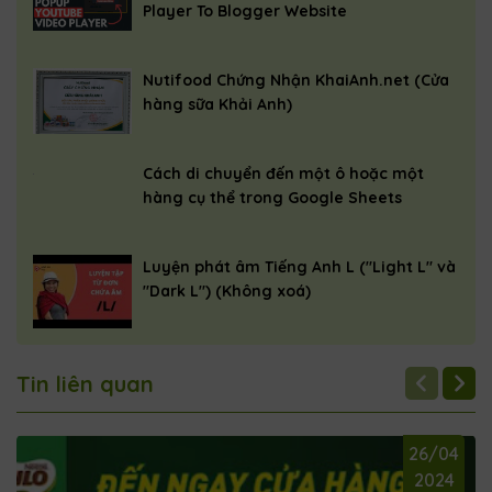
Player To Blogger Website
Nutifood Chứng Nhận KhaiAnh.net (Cửa
hàng sữa Khải Anh)
Cách di chuyển đến một ô hoặc một
hàng cụ thể trong Google Sheets
Luyện phát âm Tiếng Anh L ("Light L" và
"Dark L") (Không xoá)
Tin liên quan
26/04
2024