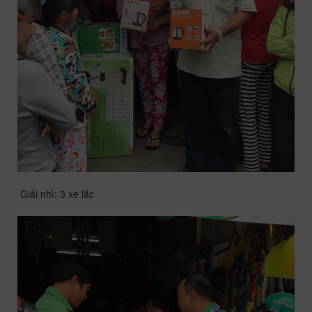
Giải nhì: 3 xe lắc