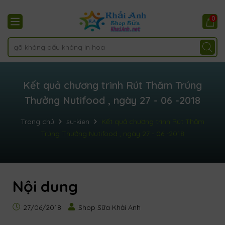
0
Kết quả chương trình Rút Thăm Trúng
Thưởng Nutifood , ngày 27 - 06 -2018
Trang chủ
su-kien
Kết quả chương trình Rút Thăm
Trúng Thưởng Nutifood , ngày 27 - 06 -2018
Nội dung
27/06/2018
Shop Sữa Khải Anh