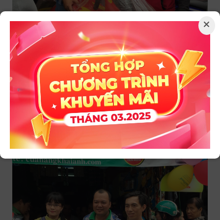
×
Giải nhất: 2 máy sinh tố