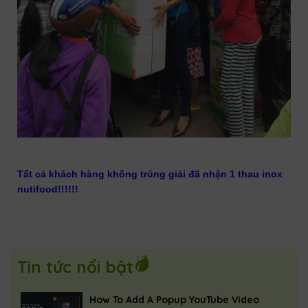
Tất cả khách hàng không trúng giải đã nhận 1 thau inox 
nutifood!!!!!!
Tin tức nổi bật
How To Add A Popup YouTube Video